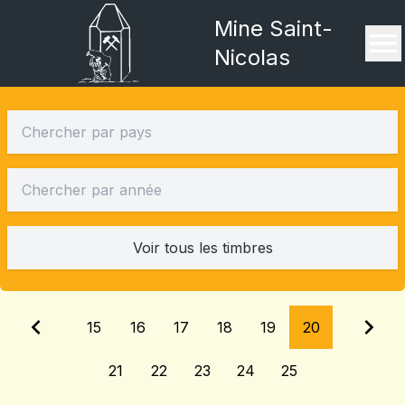
Mine Saint-
Nicolas
Voir tous les timbres
15
16
17
18
19
20
21
22
23
24
25