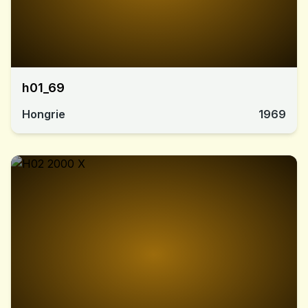
h01_69
Hongrie
1969