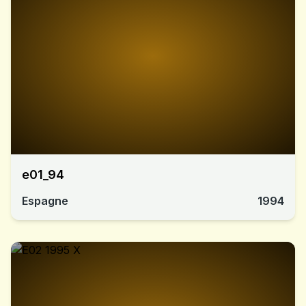
e01_94
Espagne
1994