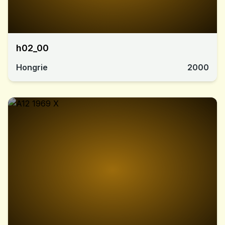
h02_00
Hongrie
2000