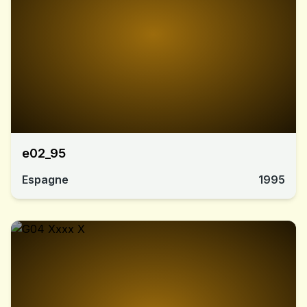
e02_95
Espagne
1995