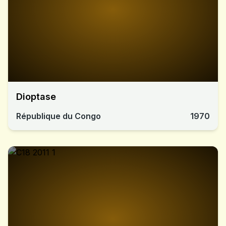
Dioptase
République du Congo
1970