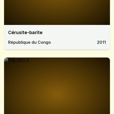
Cérusite-barite
République du Congo
2011