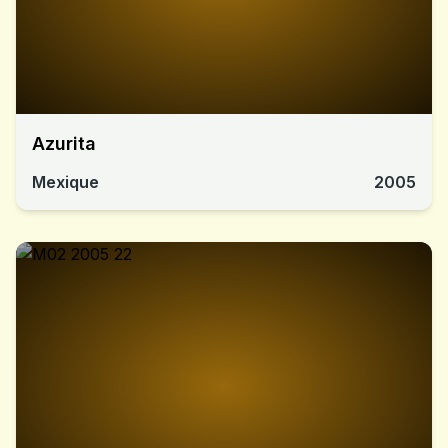
Azurita
Mexique
2005