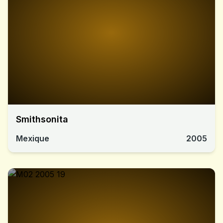
Smithsonita
Mexique
2005