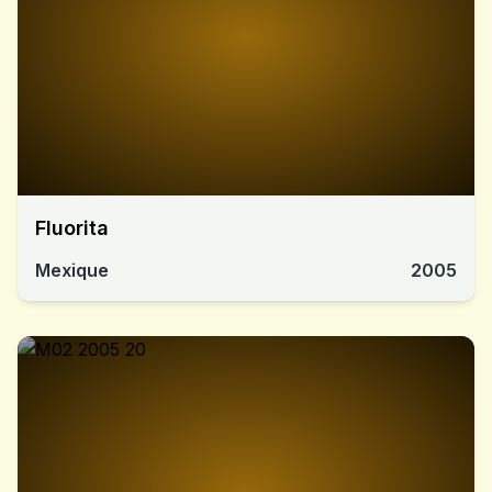
Fluorita
Mexique
2005