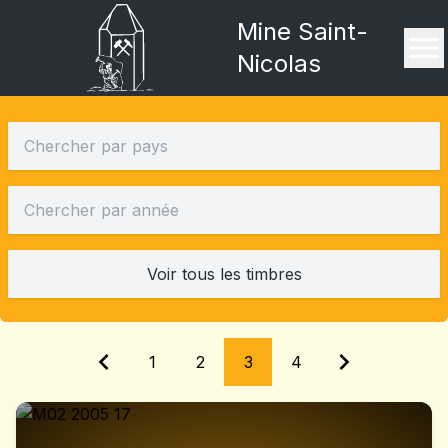
Mine Saint-
Nicolas
Voir tous les timbres
1
2
3
4