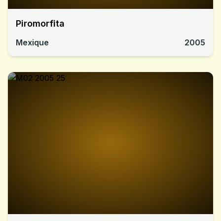
Piromorfita
Mexique
2005