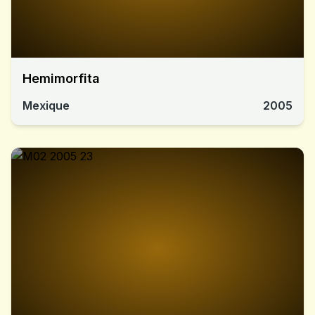
Hemimorfita
Mexique
2005