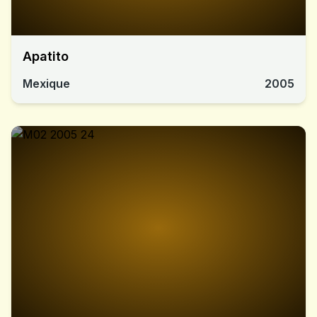
Apatito
Mexique
2005