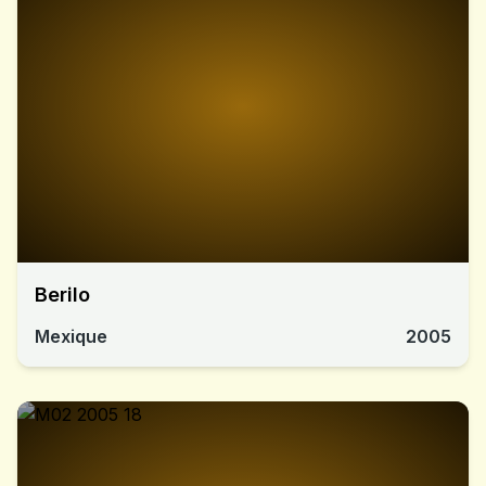
Berilo
Mexique
2005