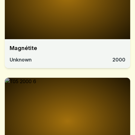
Magnétite
Unknown
2000