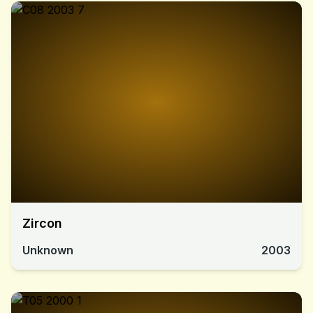
Zircon
Unknown
2003