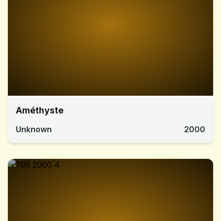
Améthyste
Unknown
2000