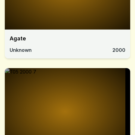
Agate
Unknown
2000