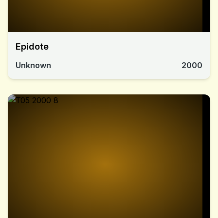
Epidote
Unknown
2000