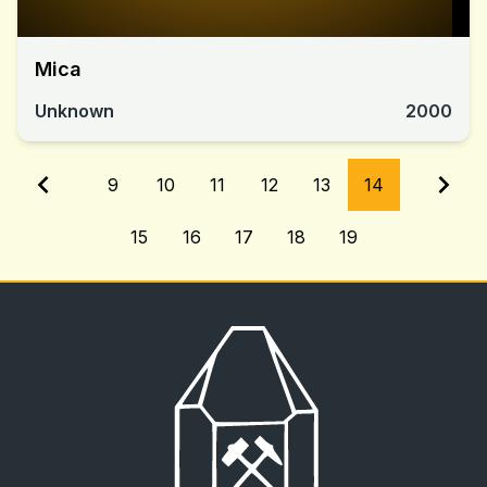
Mica
Unknown
2000
9
10
11
12
13
14
15
16
17
18
19