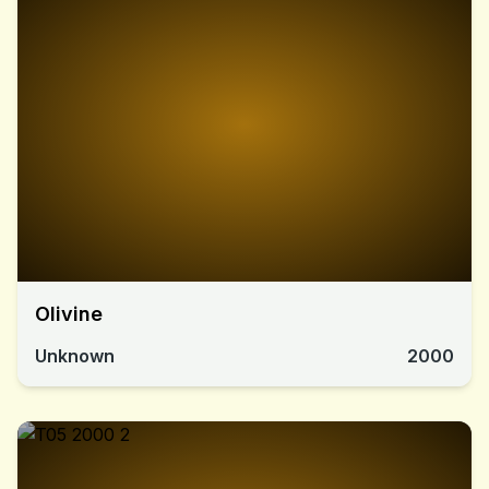
Olivine
Unknown
2000