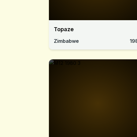
Topaze
Zimbabwe
19