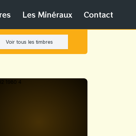
res
Les Minéraux
Contact
Voir tous les timbres